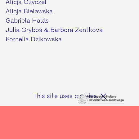
Alicja Czyczel
Alicja Bielawska
Gabriela Halás
Julia Gryboś & Barbora Zentková
Kornelia Dzikowska
This site uses cookies.