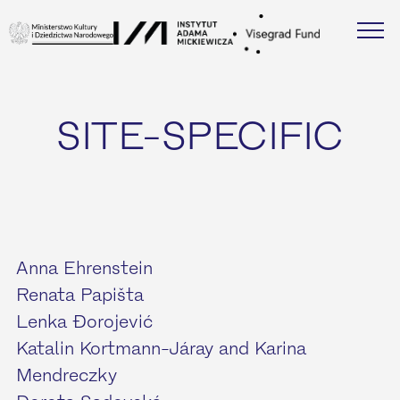
SITE-SPECIFIC
Anna Ehrenstein
Renata Papišta
Lenka Đorojević
Katalin Kortmann-Járay and Karina
Mendreczky